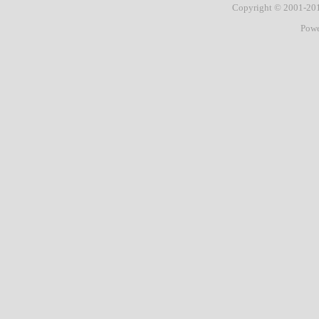
Copyright © 2001-2
城
Pow