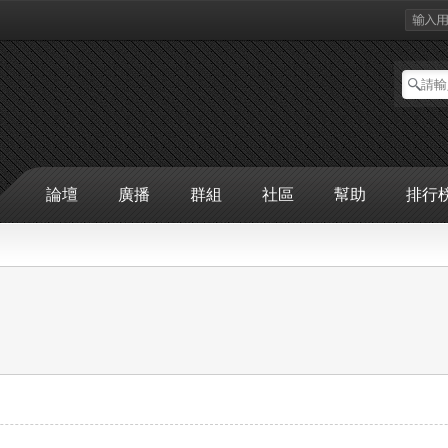
論壇
廣播
群組
社區
幫助
排行