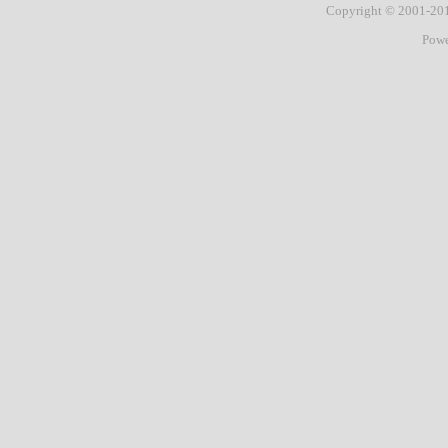
Copyright © 2001-2
城
Pow