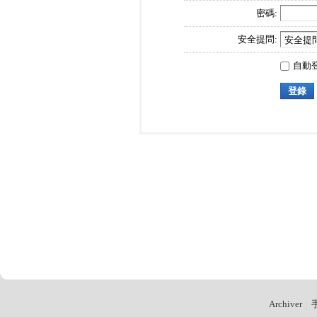
密碼:
安全提問:
自動
登錄
Archiver
|