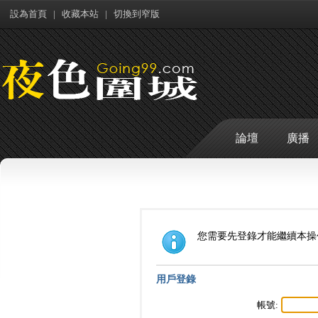
設為首頁
|
收藏本站
|
切換到窄版
論壇
廣播
您需要先登錄才能繼續本操
用戶登錄
帳號: